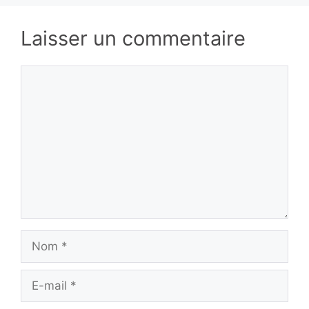
Laisser un commentaire
Commentaire
Nom
E-
mail