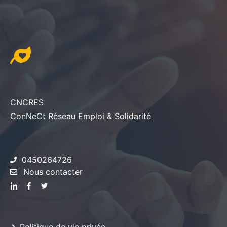
CNCRES
ConNeCt Réseau Emploi & Solidarité
0450264726
Nous contacter
Politique de vie privée